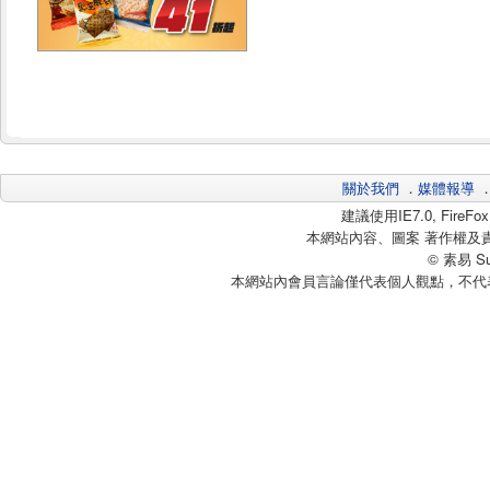
關於我們
．
媒體報導
建議使用IE7.0, Fire
本網站內容、圖案 著作權及
© 素易 Sui
本網站內會員言論僅代表個人觀點，不代