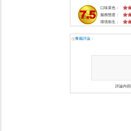
口味菜色：
服務態度：
環境衛生：
餐廳評論：
評論內容限