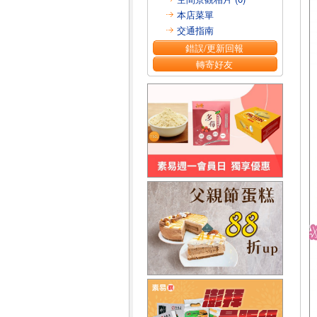
本店菜單
交通指南
錯誤/更新回報
轉寄好友