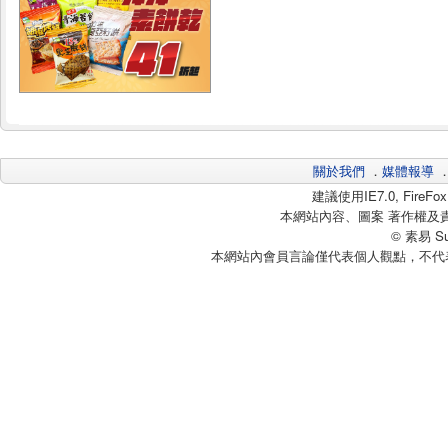
關於我們
．
媒體報導
建議使用IE7.0, Fire
本網站內容、圖案 著作權及
© 素易 Sui
本網站內會員言論僅代表個人觀點，不代