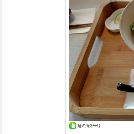
越式清燉米線