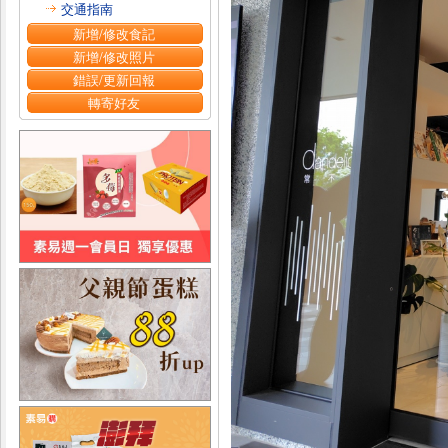
交通指南
新增/修改食記
新增/修改照片
錯誤/更新回報
轉寄好友