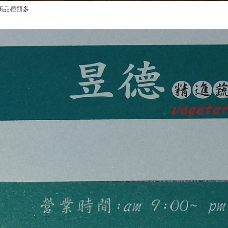
商品種類多