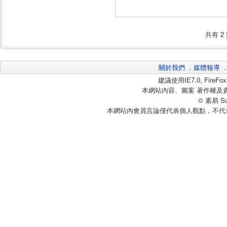
共有
2
關於我們
．
媒體報導
建議使用IE7.0, Fire
本網站內容、圖案 著作權及
© 素易 Sui
本網站內會員言論僅代表個人觀點，不代