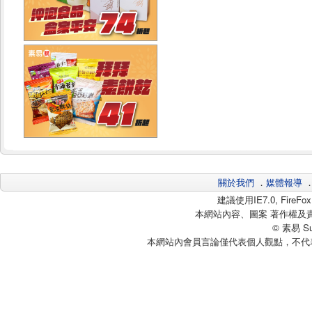
關於我們
．
媒體報導
建議使用IE7.0, Fire
本網站內容、圖案 著作權及
© 素易 Sui
本網站內會員言論僅代表個人觀點，不代