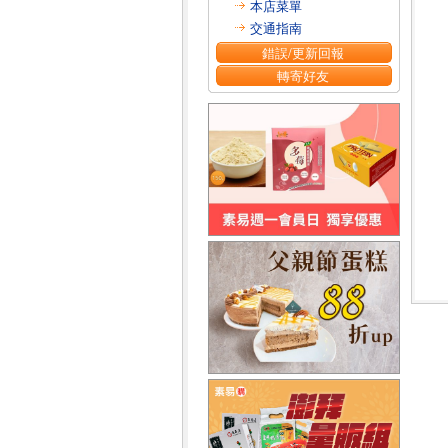
本店菜單
交通指南
錯誤/更新回報
轉寄好友