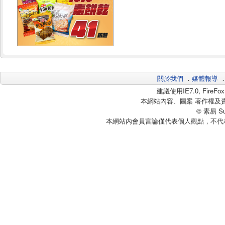
關於我們
．
媒體報導
建議使用IE7.0, Fire
本網站內容、圖案 著作權及
© 素易 Sui
本網站內會員言論僅代表個人觀點，不代