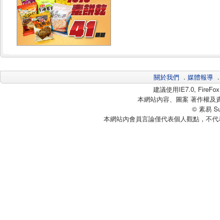
關於我們
．
媒體報導
建議使用IE7.0, Fire
本網站內容、圖案 著作權及
© 素易 Sui
本網站內會員言論僅代表個人觀點，不代