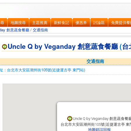
搜尋
地圖搜尋
主題推薦
新鮮食記
優惠券
討論區
免費提供餐
ganday 創意蔬食餐廳
/
交通指南
Uncle Q by Veganday 創意蔬食餐廳
(
台
交通指南
址：
台北市大安區
潮州街105號(近捷運古亭 東門站)
Uncle Q by Veganday 創意蔬食餐
Uncle Q by Veganday 創意蔬食餐
台北市大安區潮州街105號(近捷運古亭 東
台北市大安區潮州街105號(近捷運古亭 東
地圖錯誤回報
地圖錯誤回報