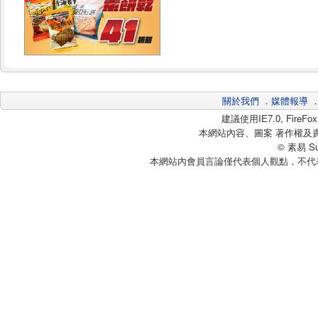
關於我們
．
媒體報導
建議使用IE7.0, Fire
本網站內容、圖案 著作權及
© 素易 Sui
本網站內會員言論僅代表個人觀點，不代