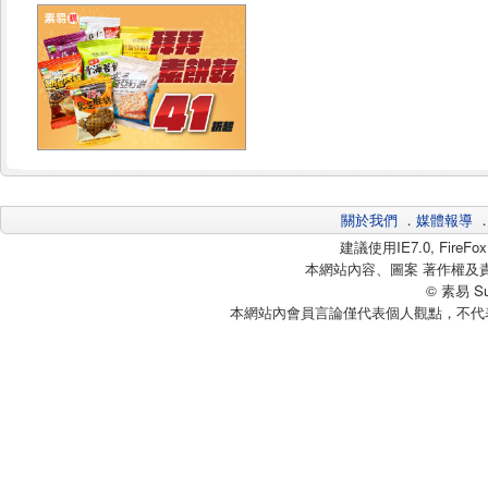
關於我們
．
媒體報導
建議使用IE7.0, Fire
本網站內容、圖案 著作權及
© 素易 Sui
本網站內會員言論僅代表個人觀點，不代