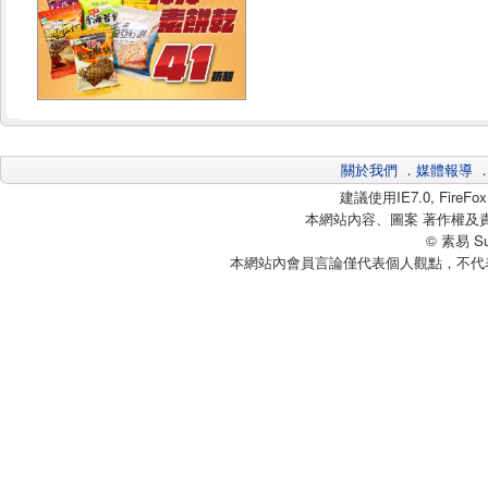
關於我們
．
媒體報導
建議使用IE7.0, Fire
本網站內容、圖案 著作權及
© 素易 Sui
本網站內會員言論僅代表個人觀點，不代