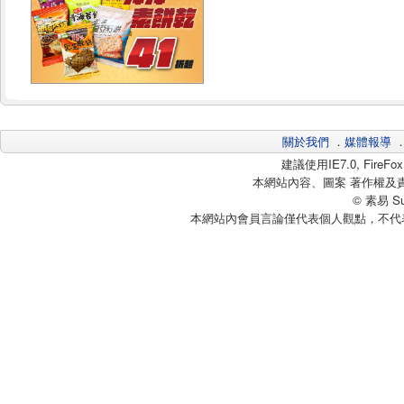
關於我們
．
媒體報導
建議使用IE7.0, Fire
本網站內容、圖案 著作權及
© 素易 Sui
本網站內會員言論僅代表個人觀點，不代