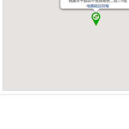
桃園市平鎮區中豐路南勢二段276號
桃園市平鎮區中豐路南勢二段276號
地圖錯誤回報
地圖錯誤回報