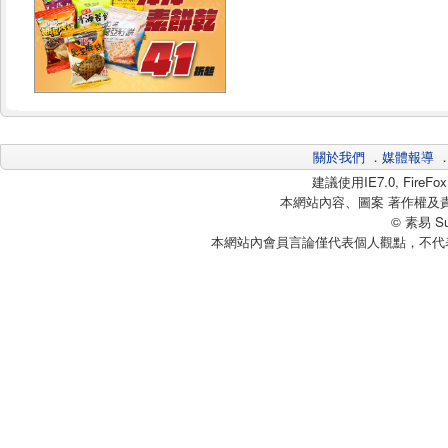
關於我們
．
媒體報導
建議使用IE7.0, Fire
本網站內容、圖案 著作權及
© 素易 Sui
本網站內會員言論僅代表個人觀點，不代