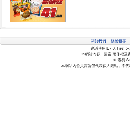
關於我們
．
媒體報導
建議使用IE7.0, Fire
本網站內容、圖案 著作權及
© 素易 Sui
本網站內會員言論僅代表個人觀點，不代