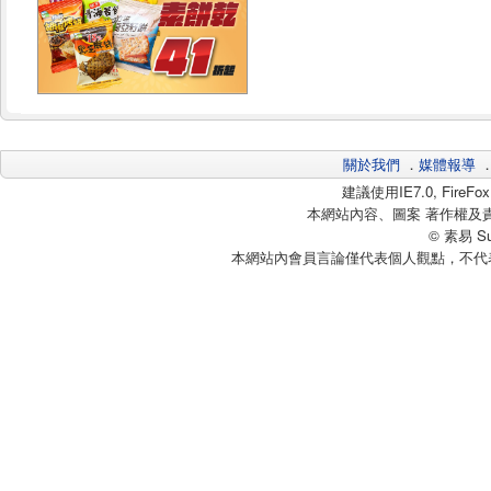
關於我們
．
媒體報導
建議使用IE7.0, Fire
本網站內容、圖案 著作權及
© 素易 Sui
本網站內會員言論僅代表個人觀點，不代