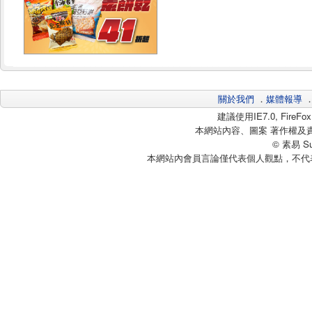
關於我們
．
媒體報導
建議使用IE7.0, Fire
本網站內容、圖案 著作權及
© 素易 Sui
本網站內會員言論僅代表個人觀點，不代