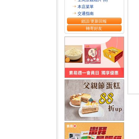
本店菜單
交通指南
錯誤/更新回報
轉寄好友