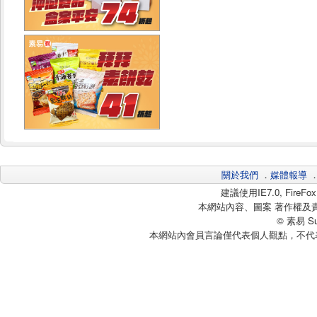
關於我們
．
媒體報導
建議使用IE7.0, Fire
本網站內容、圖案 著作權及
© 素易 Sui
本網站內會員言論僅代表個人觀點，不代