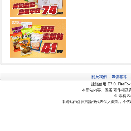
關於我們
．
媒體報導
建議使用IE7.0, Fire
本網站內容、圖案 著作權及
© 素易 Sui
本網站內會員言論僅代表個人觀點，不代