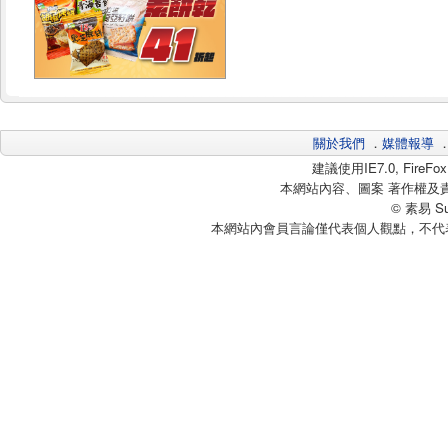
關於我們
．
媒體報導
建議使用IE7.0, Fire
本網站內容、圖案 著作權及
© 素易 Sui
本網站內會員言論僅代表個人觀點，不代