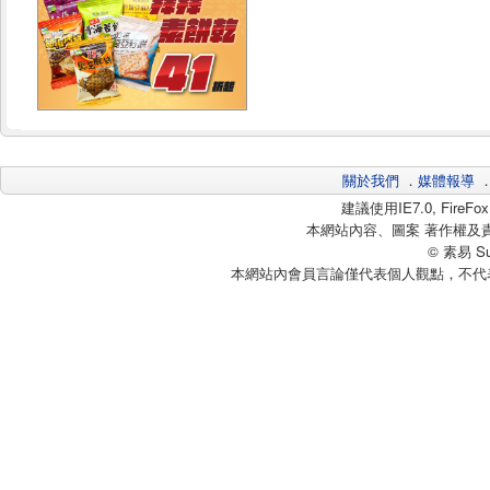
關於我們
．
媒體報導
建議使用IE7.0, Fire
本網站內容、圖案 著作權及
© 素易 Sui
本網站內會員言論僅代表個人觀點，不代