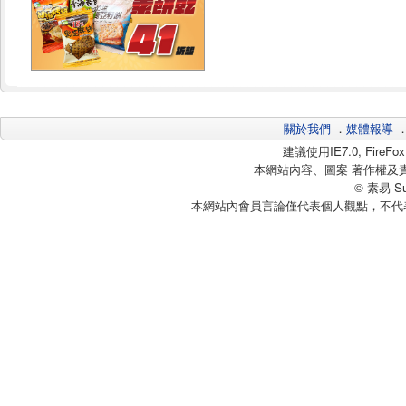
關於我們
．
媒體報導
建議使用IE7.0, Fire
本網站內容、圖案 著作權及
© 素易 Sui
本網站內會員言論僅代表個人觀點，不代