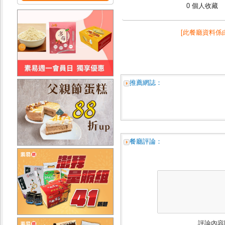
0 個人收藏
[此餐廳資料係
推薦網誌：
餐廳評論：
評論內容限