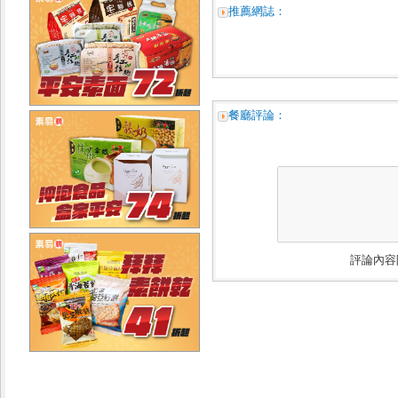
推薦網誌：
餐廳評論：
評論內容限