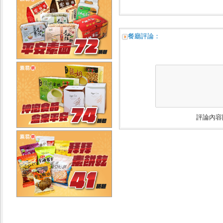
餐廳評論：
評論內容限