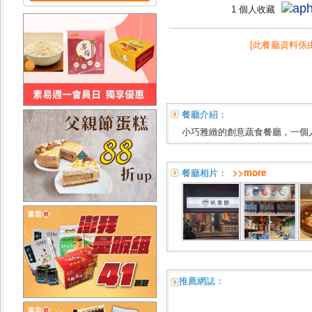
1 個人收藏
[此餐廳資料係
餐廳介紹：
小巧雅緻的創意蔬食餐廳，一個
餐廳相片：
>>more
推薦網誌：