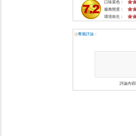
口味菜色：
服務態度：
環境衛生：
餐廳評論：
評論內容限