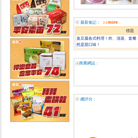
最新食記：
>>more
標題
臭豆腐各式料理！炸、清蒸、套餐
然是甜口味！
推薦網誌：
總評分：