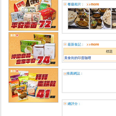
餐廳相片：
>>more
最新食記：
>>more
標題
美食街的印度咖哩
推薦網誌：
總評分：