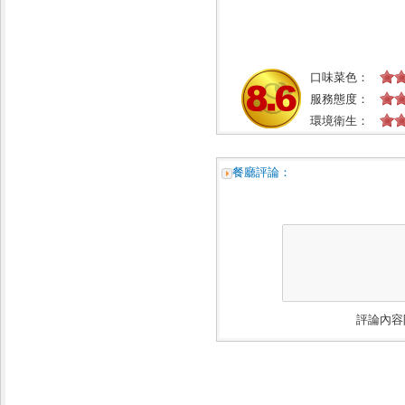
口味菜色：
服務態度：
環境衛生：
餐廳評論：
評論內容限