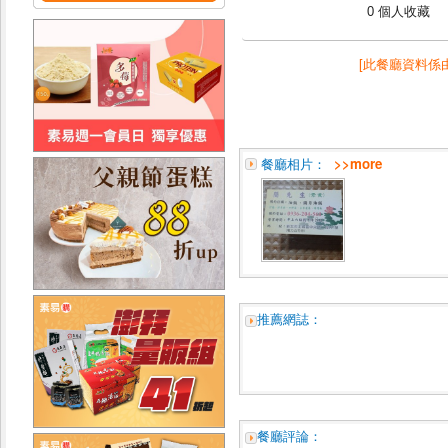
0 個人收藏
[此餐廳資料係
餐廳相片：
>>more
推薦網誌：
餐廳評論：