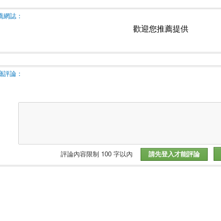
薦網誌：
歡迎您推薦提供
廳評論：
評論內容限制 100 字以內