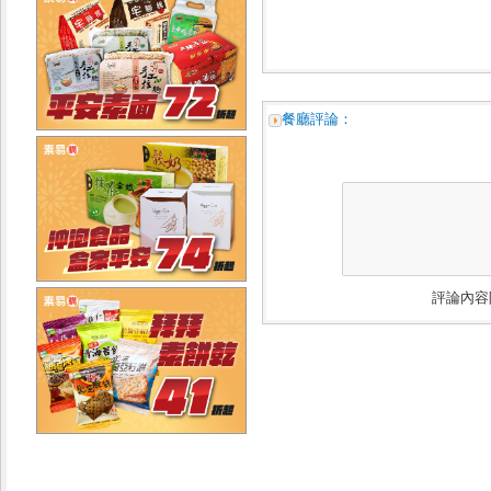
餐廳評論：
評論內容限