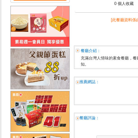
0 個人收藏
[此餐廳資料係
餐廳介紹：
充滿台灣人情味的素食餐廳，餐
知。
推薦網誌：
餐廳評論：