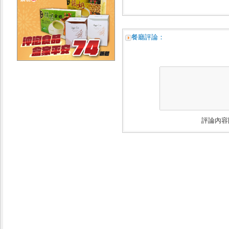
餐廳評論：
評論內容限