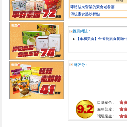
即將結束營業的素食老餐廳
傳統素食熱炒餐點
推薦網誌：
●
【永和美食】全省藝素食餐廳~
總評分：
口味菜色：
服務態度：
環境衛生：