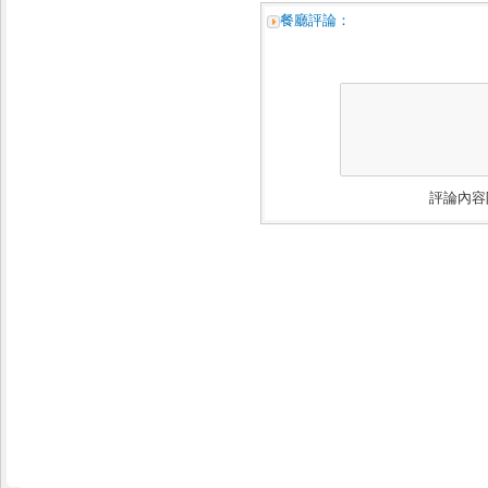
餐廳評論：
評論內容限