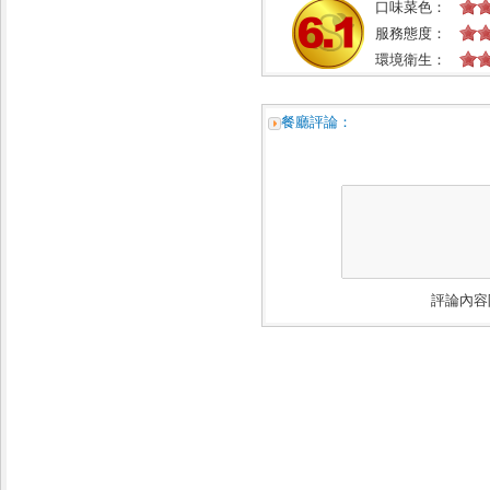
口味菜色：
服務態度：
環境衛生：
餐廳評論：
評論內容限