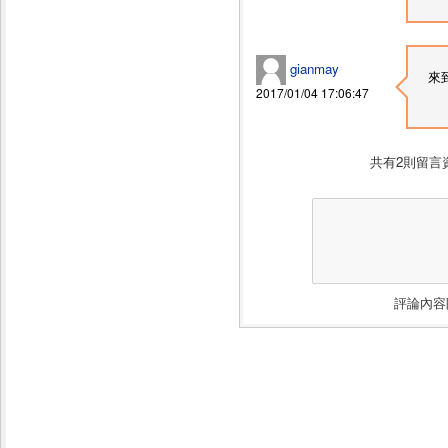
gianmay
來
2017/01/04 17:06:47
共有
2
則
留言
評論內容限