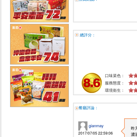
總評分：
口味菜色：
服務態度：
環境衛生：
餐廳評論：
gianmay
昨
2017/07/05 22:59:06
濃