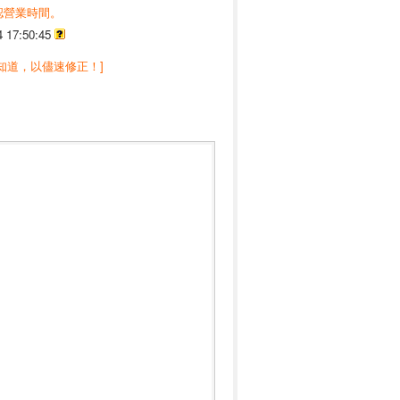
認營業時間。
4 17:50:45
知道，以儘速修正！]