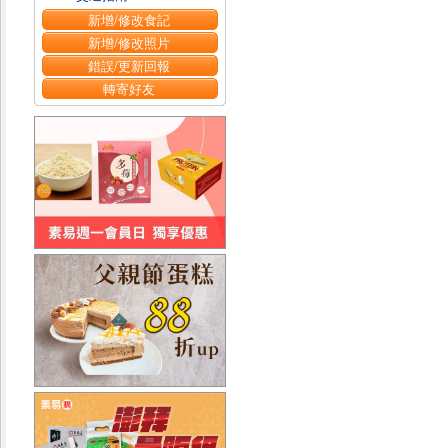
新增/修改食記
新增/修改照片
錯誤/更新回報
轉寄好友