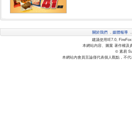
關於我們
．
媒體報導
建議使用IE7.0, Fire
本網站內容、圖案 著作權及
© 素易 Sui
本網站內會員言論僅代表個人觀點，不代