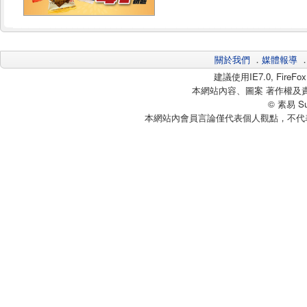
關於我們
．
媒體報導
建議使用IE7.0, Fire
本網站內容、圖案 著作權及
© 素易 Sui
本網站內會員言論僅代表個人觀點，不代