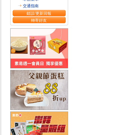
交通指南
錯誤/更新回報
轉寄好友