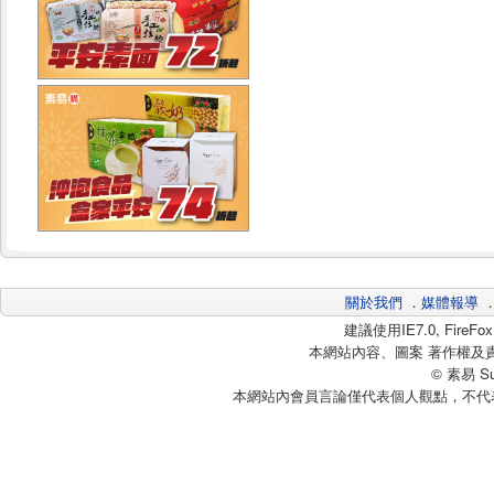
關於我們
．
媒體報導
建議使用IE7.0, Fire
本網站內容、圖案 著作權及
© 素易 Sui
本網站內會員言論僅代表個人觀點，不代