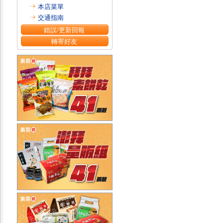
本店菜單
交通指南
錯誤/更新回報
轉寄好友