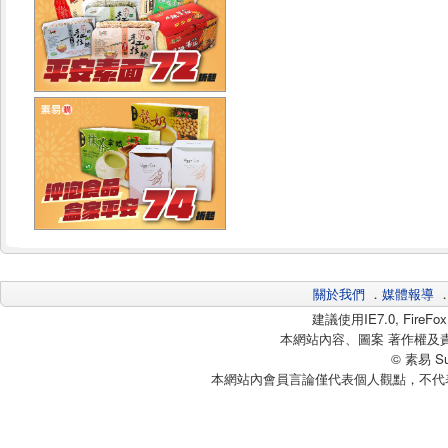
關於我們
．
媒體報導
建議使用IE7.0, Fire
本網站內容、圖案 著作權及
© 素易 Sui
本網站內會員言論僅代表個人觀點，不代