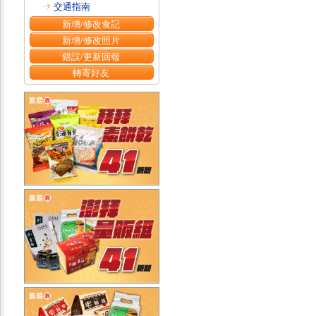
交通指南
新增/修改食記
新增/修改照片
錯誤/更新回報
轉寄好友