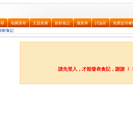
搜尋
地圖搜尋
主題推薦
新鮮食記
優惠券
討論區
免費提供餐
新鮮食記
請先登入，才能發表食記，謝謝 ！