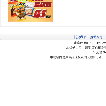
關於我們
．
媒體報導
建議使用IE7.0, Fire
本網站內容、圖案 著作權及
© 素易 Sui
本網站內會員言論僅代表個人觀點，不代