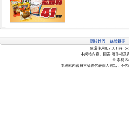
關於我們
．
媒體報導
建議使用IE7.0, Fire
本網站內容、圖案 著作權及
© 素易 Sui
本網站內會員言論僅代表個人觀點，不代