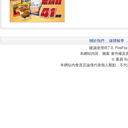
關於我們
．
媒體報導
建議使用IE7.0, Fire
本網站內容、圖案 著作權及
© 素易 Sui
本網站內會員言論僅代表個人觀點，不代