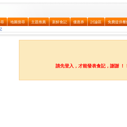
搜尋
地圖搜尋
主題推薦
新鮮食記
優惠券
討論區
免費提供餐
記
請先登入，才能發表食記，謝謝 ！